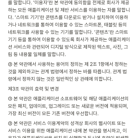
를 말합니다. ‘이용자’란 본 약관에 동의함을 전제로 회사가 제공
하는 모든 애플리케이션 및 제반 서비스를 이용하는 자를 말합니
다. ‘스마트 기기’란 콘텐츠를 다운로드 받거나 설치하여 이용하
거나 네트워크를 통하여 이용할 수 있는 스마트폰, 태블릿 등의 
네트워크를 사용할 수 있는 기기를 말합니다. ‘콘텐츠’란 스마트 
기기 등을 통하여 이용할 수 있도록 회사가 제공하는 애플리케이
션 서비스와 관련되어 디지털 방식으로 제작된 텍스트, 사진, 그
림 등 내용물 일체를 말합니다.
② 본 약관에서 사용하는 용어의 정의는 제 2조 1항에서 정하는 
것을 제외하고는 관계 법령에서 정하는 바를 따릅니다. 관계 법
령에서 정하지 않는 것은 일반적인 상 관례에 의합니다.
제3조 약관의 효력 및 변경
① 본 약관은 애플리케이션 소프트웨어 및 해당 애플리케이션의 
모든 패치, 업데이트, 업그레이드 또는 새로운 버전에 적용되며, 
가장 최신 버전이 모든 기존 버전에 우선합니다.
② 본 약관은 서비스 이용계약의 성격상 회사의 웹사이트 또는 
서비스 이용을 위한 애플리케이션 내에 본 약관을 명시하고, 이