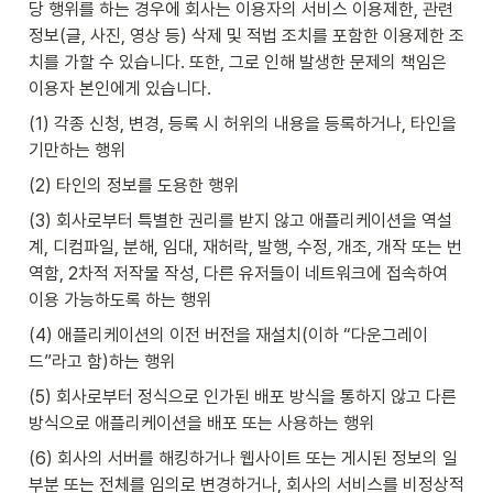
당 행위를 하는 경우에 회사는 이용자의 서비스 이용제한, 관련 
정보(글, 사진, 영상 등) 삭제 및 적법 조치를 포함한 이용제한 조
치를 가할 수 있습니다. 또한, 그로 인해 발생한 문제의 책임은 
이용자 본인에게 있습니다.
(1) 각종 신청, 변경, 등록 시 허위의 내용을 등록하거나, 타인을 
기만하는 행위
(2) 타인의 정보를 도용한 행위
(3) 회사로부터 특별한 권리를 받지 않고 애플리케이션을 역설
계, 디컴파일, 분해, 임대, 재허락, 발행, 수정, 개조, 개작 또는 번
역함, 2차적 저작물 작성, 다른 유저들이 네트워크에 접속하여 
이용 가능하도록 하는 행위
(4) 애플리케이션의 이전 버전을 재설치(이하 “다운그레이
드”라고 함)하는 행위
(5) 회사로부터 정식으로 인가된 배포 방식을 통하지 않고 다른 
방식으로 애플리케이션을 배포 또는 사용하는 행위
(6) 회사의 서버를 해킹하거나 웹사이트 또는 게시된 정보의 일
부분 또는 전체를 임의로 변경하거나, 회사의 서비스를 비정상적